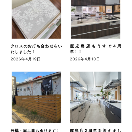
クロスのお打ち合わせをい
鹿児島店もうすぐ4周
たしました！
年！！
2026年4月19日
2026年4月10日
外構・庭工事も承ります！
霧島店2周年を迎えまし