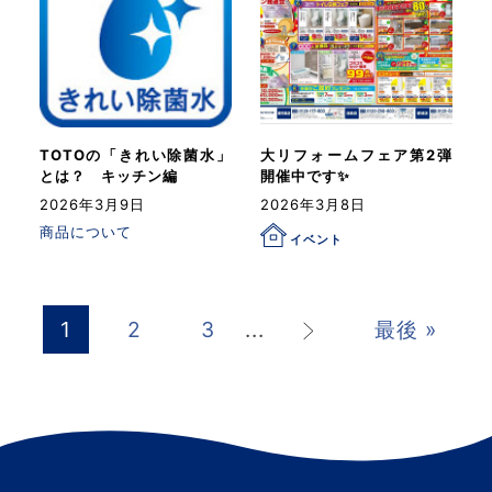
TOTOの「きれい除菌水」
大リフォームフェア第2弾
とは？ キッチン編
開催中です✨
2026年3月9日
2026年3月8日
商品について
イベント
>
1
2
3
...
最後 »