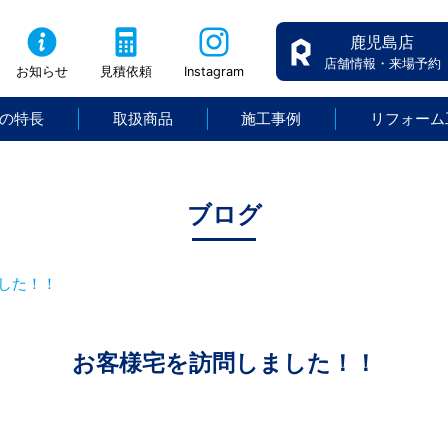
鹿児島店
店舗情報・来場予約
お知らせ
見積依頼
Instagram
の特長
取扱商品
施工事例
リフォーム
ブログ
した！！
お客様宅を訪問しました！！