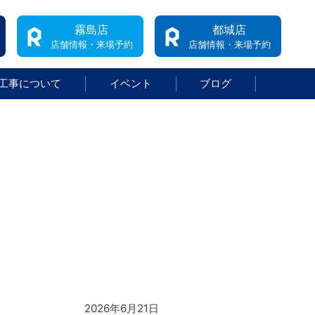
霧島店
都城店
店舗情報・来場予約
店舗情報・来場予約
工事について
イベント
ブログ
2026年6月21日