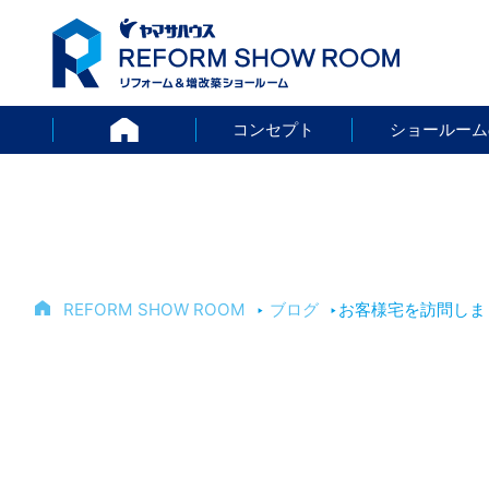
HOME
コンセプト
ショールーム
REFORM SHOW ROOM
‣
ブログ
‣
お客様宅を訪問しま