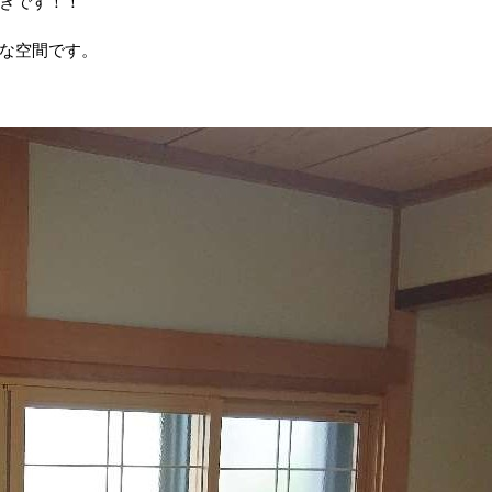
きです！！
な空間です。