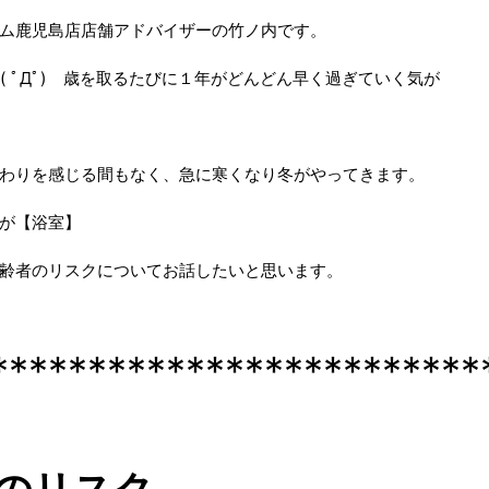
ム鹿児島店店舗アドバイザーの竹ノ内です。
( ﾟДﾟ) 歳を取るたびに１年がどんどん早く過ぎていく気が
わりを感じる間もなく、急に寒くなり冬がやってきます。
が【浴室】
齢者のリスクについてお話したいと思います。
*************************