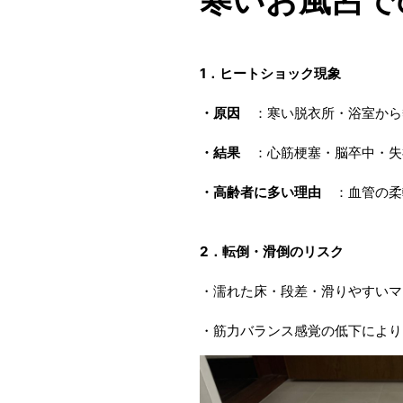
寒いお風呂で
1．ヒートショック現象
・原因
：寒い脱衣所・浴室から
・結果
：心筋梗塞・脳卒中・失
・高齢者に多い理由
：血管の柔
2．転倒・滑倒のリスク
・濡れた床・段差・滑りやすいマ
・筋力バランス感覚の低下により