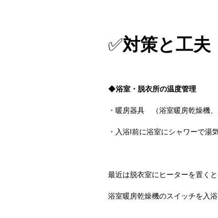
✅
対策と工夫
◆浴室・脱衣所の温度管理
・暖房器具 （浴室暖房乾燥機、
・入浴l前に浴室にシャワーで湯
最近は脱衣室にヒーターを置くと
浴室暖房乾燥機のスイッチを入浴