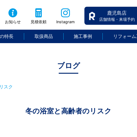
鹿児島店
店舗情報・来場予約
お知らせ
見積依頼
Instagram
の特長
取扱商品
施工事例
リフォーム
ブログ
リスク
冬の浴室と高齢者のリスク