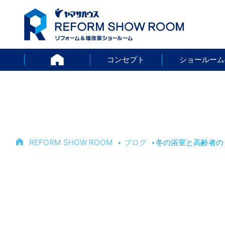
HOME
コンセプト
ショールーム
REFORM SHOW ROOM
‣
ブログ
‣
冬の浴室と高齢者の