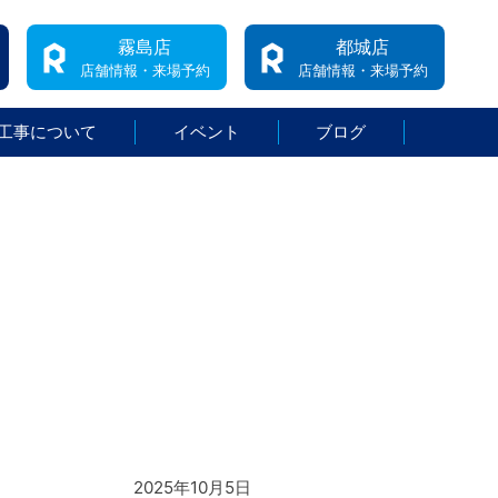
霧島店
都城店
店舗情報・来場予約
店舗情報・来場予約
工事について
イベント
ブログ
2025年10月5日