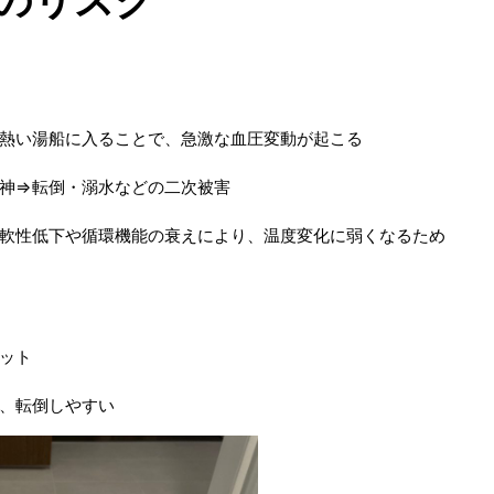
のリスク
熱い湯船に入ることで、急激な血圧変動が起こる
神⇒転倒・溺水などの二次被害
軟性低下や循環機能の衰えにより、温度変化に弱くなるため
ット
、転倒しやすい