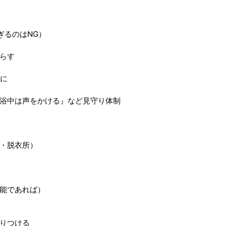
ぎるのはNG）
らす
安に
浴中は声をかける』など見守り体制
・脱衣所）
能であれば）
りつける