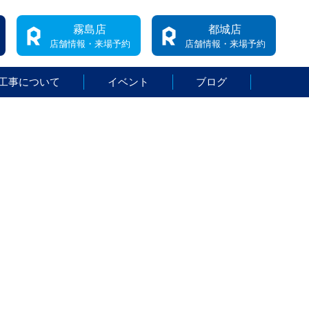
霧島店
都城店
店舗情報・来場予約
店舗情報・来場予約
工事について
イベント
ブログ