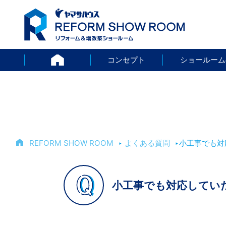
HOME
コンセプト
ショールーム
REFORM SHOW ROOM
‣
よくある質問
‣
小工事でも対
小工事でも対応してい