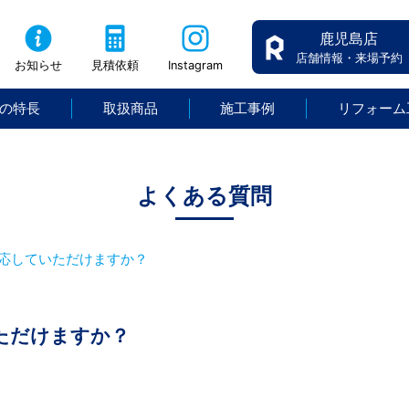
鹿児島店
店舗情報・来場予約
お知らせ
見積依頼
Instagram
の特長
取扱商品
施工事例
リフォーム
よくある質問
応していただけますか？
ただけますか？