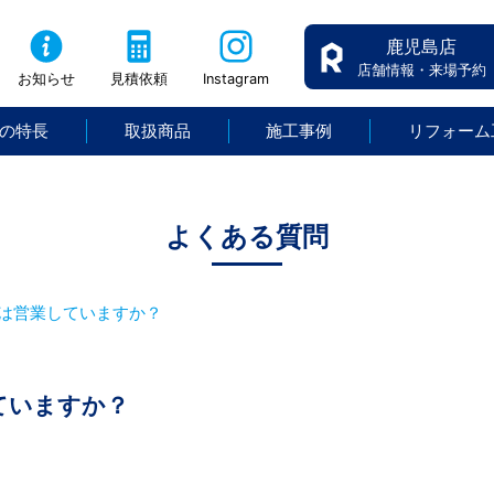
鹿児島店
店舗情報・来場予約
お知らせ
見積依頼
Instagram
の特長
取扱商品
施工事例
リフォーム
よくある質問
は営業していますか？
ていますか？