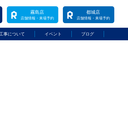
霧島店
都城店
店舗情報・来場予約
店舗情報・来場予約
工事について
イベント
ブログ