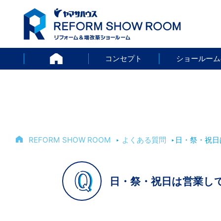
HOME
コンセプト
ショールーム
REFORM SHOW ROOM
‣
よくある質問
‣
日・祭・祝日
日・祭・祝日は営業し