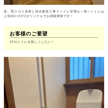
床、壁クロス張替と排水配管工事でトイレ空間を一新✨トイレは
人気NO.1のYZオリジナルでお掃除簡単です！
お客様のご要望
2Fのトイレを新しくしたい！