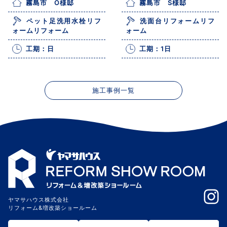
霧島市 O様邸
霧島市 S様邸
ペット足洗用水栓リフ
洗面台リフォームリフ
ォームリフォーム
ォーム
工期：日
工期：1日
施工事例一覧
ヤマサハウス株式会社
リフォーム&増改築ショールーム