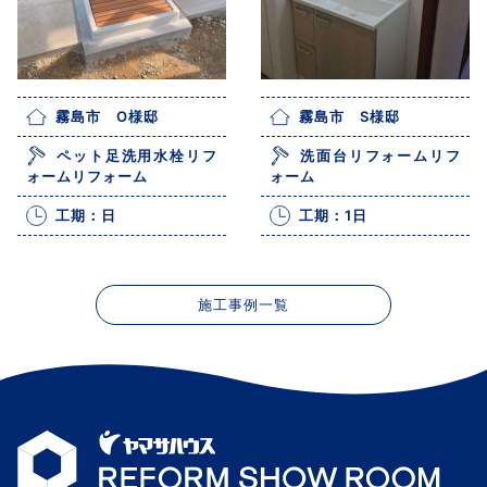
霧島市 O様邸
霧島市 S様邸
ペット足洗用水栓リフ
洗面台リフォームリフ
ォームリフォーム
ォーム
工期：日
工期：1日
施工事例一覧