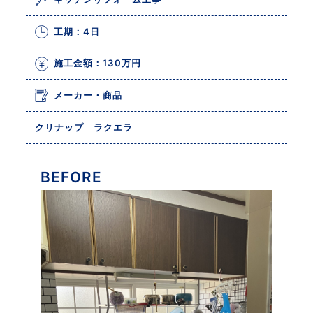
工期：4日
施工金額：130万円
メーカー・商品
クリナップ ラクエラ
BEFORE