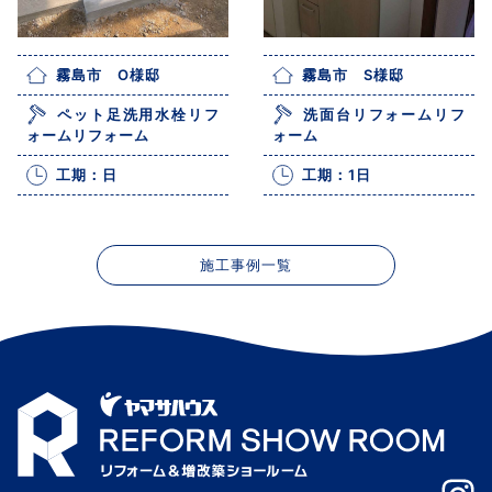
霧島市 O様邸
霧島市 S様邸
ペット足洗用水栓リフ
洗面台リフォームリフ
ォームリフォーム
ォーム
工期：日
工期：1日
施工事例一覧