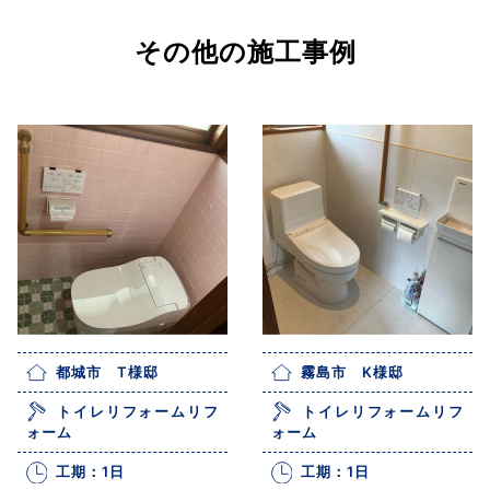
その他の施工事例
都城市 T様邸
霧島市 K様邸
トイレリフォームリフ
トイレリフォームリフ
ォーム
ォーム
工期：1日
工期：1日