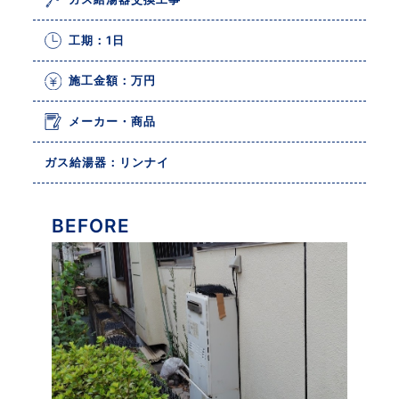
工期：1日
施工金額：万円
メーカー・商品
ガス給湯器：リンナイ
BEFORE