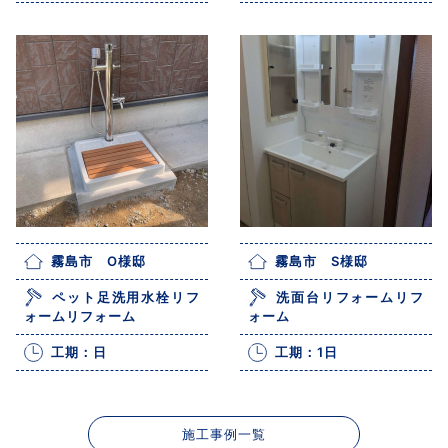
霧島市 O様邸
霧島市 S様邸
ペット足洗用水栓リフ
洗面台リフォームリフ
ォームリフォーム
ォーム
工期：日
工期：1日
施工事例一覧