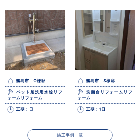
霧島市 O様邸
霧島市 S様邸
ペット足洗用水栓リフ
洗面台リフォームリフ
ォームリフォーム
ォーム
工期：日
工期：1日
施工事例一覧