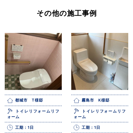
その他の施工事例
都城市 T様邸
霧島市 K様邸
トイレリフォームリフ
トイレリフォームリフ
ォーム
ォーム
工期：1日
工期：1日