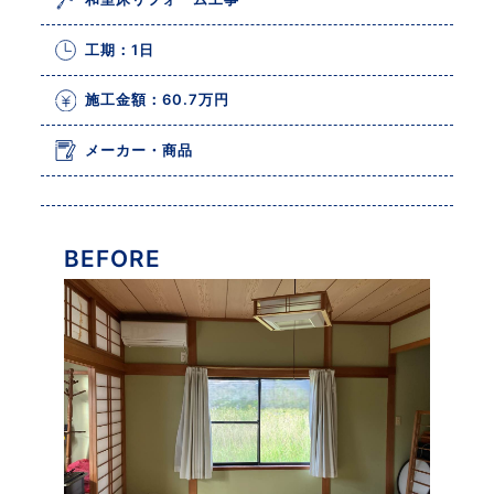
工期：1日
施工金額：60.7万円
メーカー・商品
BEFORE