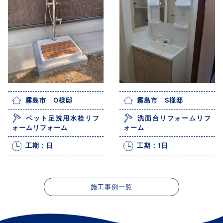
霧島市 O様邸
霧島市 S様邸
ペット足洗用水栓リフ
洗面台リフォームリフ
ォームリフォーム
ォーム
工期：日
工期：1日
施工事例一覧