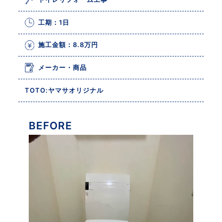
工期：1日
施工金額：8.8万円
メーカー・商品
TOTO:ヤマサオリジナル
BEFORE