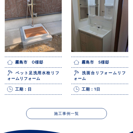
霧島市 O様邸
霧島市 S様邸
ペット足洗用水栓リフ
洗面台リフォームリフ
ォームリフォーム
ォーム
工期：日
工期：1日
施工事例一覧