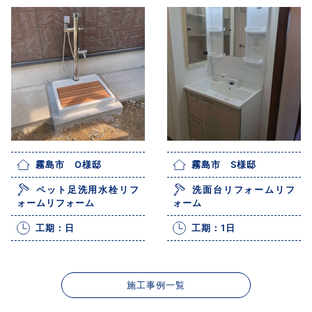
霧島市 O様邸
霧島市 S様邸
ペット足洗用水栓リフ
洗面台リフォームリフ
ォームリフォーム
ォーム
工期：日
工期：1日
施工事例一覧