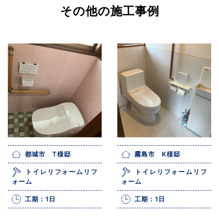
その他の施工事例
都城市 T様邸
霧島市 K様邸
トイレリフォームリフ
トイレリフォームリフ
ォーム
ォーム
工期：1日
工期：1日