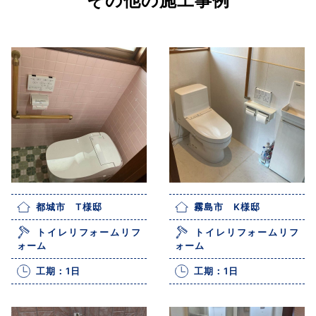
その他の施工事例
都城市 T様邸
霧島市 K様邸
トイレリフォームリフ
トイレリフォームリフ
ォーム
ォーム
工期：1日
工期：1日