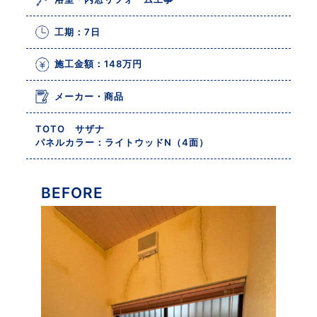
工期：7日
施工金額：148万円
メーカー・商品
TOTO サザナ
パネルカラー：ライトウッドN（4面）
BEFORE