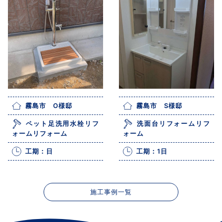
霧島市 O様邸
霧島市 S様邸
ペット足洗用水栓リフ
洗面台リフォームリフ
ォームリフォーム
ォーム
工期：日
工期：1日
施工事例一覧