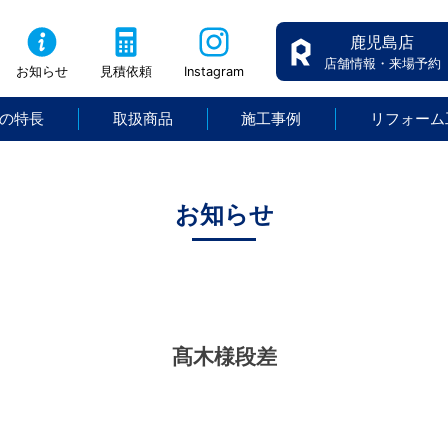
鹿児島店
店舗情報・来場予約
お知らせ
見積依頼
Instagram
の特長
取扱商品
施工事例
リフォーム
お知らせ
髙木様段差