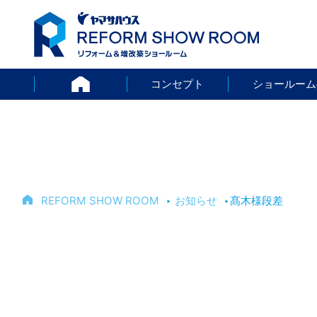
HOME
コンセプト
ショールーム
REFORM SHOW ROOM
‣
お知らせ
‣
髙木様段差