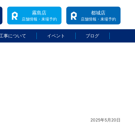
霧島店
都城店
店舗情報・来場予約
店舗情報・来場予約
工事について
イベント
ブログ
2025年5月20日