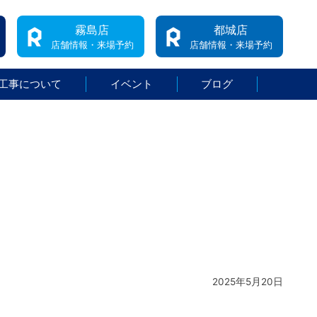
霧島店
都城店
店舗情報・来場予約
店舗情報・来場予約
工事について
イベント
ブログ
2025年5月20日