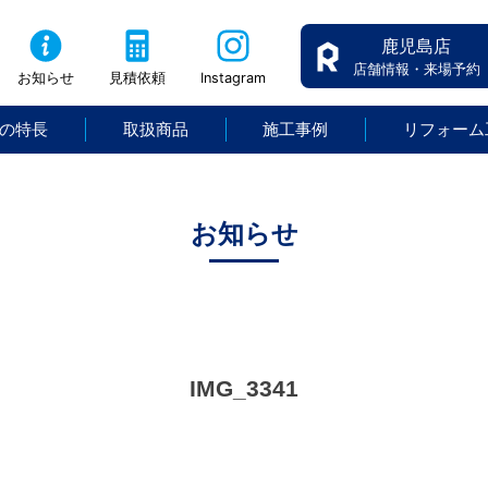
鹿児島店
店舗情報・来場予約
お知らせ
見積依頼
Instagram
の特長
取扱商品
施工事例
リフォーム
お知らせ
IMG_3341