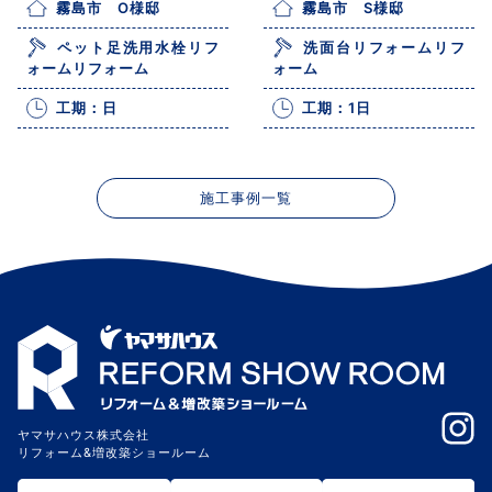
霧島市 O様邸
霧島市 S様邸
ペット足洗用水栓リフ
洗面台リフォームリフ
ォームリフォーム
ォーム
工期：日
工期：1日
施工事例一覧
ヤマサハウス株式会社
リフォーム&増改築ショールーム