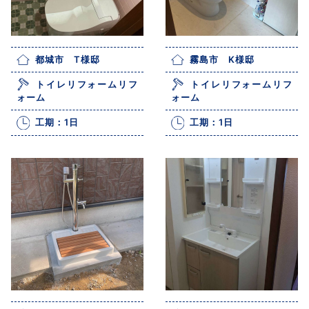
都城市 T様邸
霧島市 K様邸
トイレリフォームリフ
トイレリフォームリフ
ォーム
ォーム
工期：1日
工期：1日