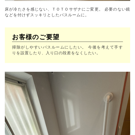
床が冷たさを感じない、ＴＯＴＯサザナにご変更。 必要のない鏡
などを付けずスッキリとしたバスルームに。
お客様のご要望
掃除がしやすいバスルームにしたい。 今後を考えて手す
りを設置したり、入り口の段差をなくしたい。