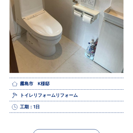
霧島市 K様邸
トイレリフォームリフォーム
工期：1日