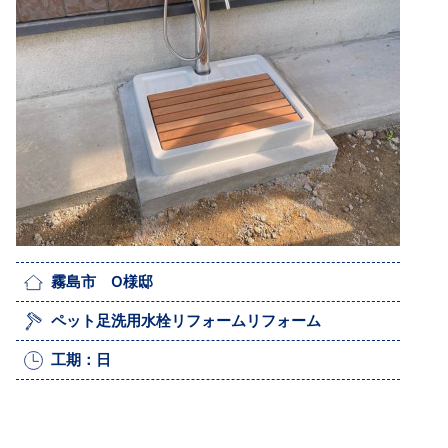
霧島市 O様邸
ペット足洗用水栓リフォームリフォーム
工期：日