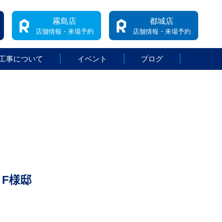
霧島店
都城店
店舗情報・来場予約
店舗情報・来場予約
工事について
イベント
ブログ
F様邸