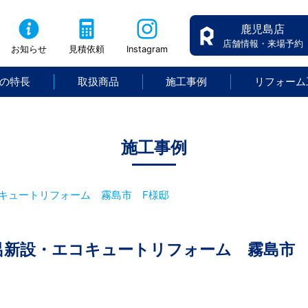
鹿児島店
店舗情報・来場予約
お知らせ
見積依頼
Instagram
の特長
取扱商品
施工事例
リフォーム
施工事例
キュートリフォーム 霧島市 F様邸
呂新設・エコキュートリフォーム 霧島市 