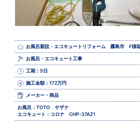
お風呂新設・エコキュートリフォーム 霧島市 F様
お風呂・エコキュート工事
工期：5日
施工金額：172万円
メーカー・商品
お風呂：TOTO サザナ
エコキュート：コロナ CHP-37AZ1