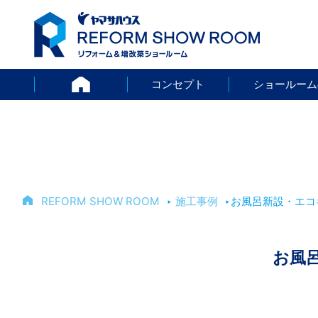
HOME
コンセプト
ショールーム
REFORM SHOW ROOM
‣
施工事例
‣
お風呂新設・エコ
お風