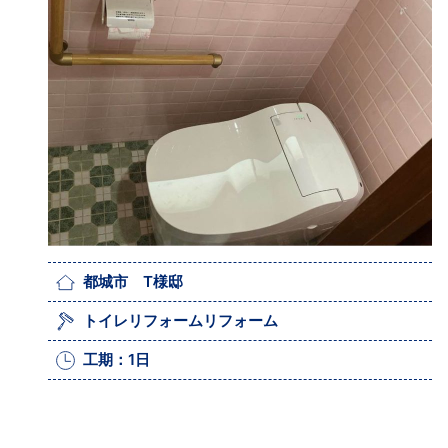
都城市 T様邸
トイレリフォームリフォーム
工期：1日