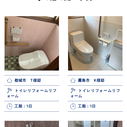
都城市 T様邸
霧島市 K様邸
トイレリフォームリフ
トイレリフォームリフ
ォーム
ォーム
工期：1日
工期：1日