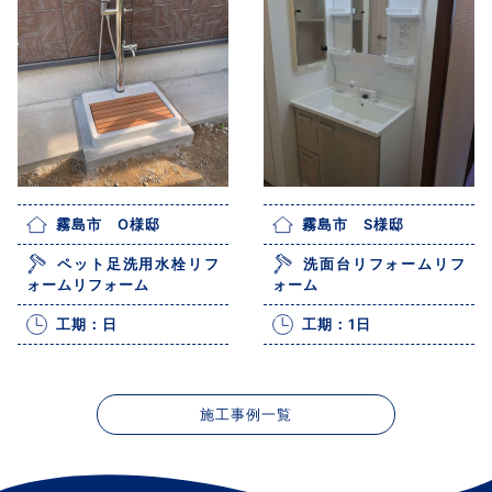
霧島市 O様邸
霧島市 S様邸
ペット足洗用水栓リフ
洗面台リフォームリフ
ォームリフォーム
ォーム
工期：日
工期：1日
施工事例一覧