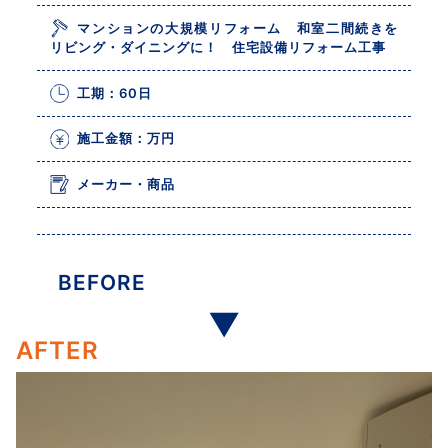
マンションの大規模リフォーム 和室二間続きを
リビング・ダイニングに！ 住宅設備リフォーム工事
工期：60日
施工金額：万円
メーカー・商品
BEFORE
AFTER