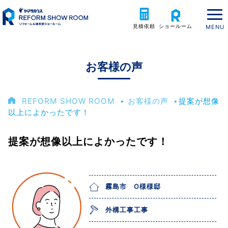
見積依頼
ショールーム
お客様の声
REFORM SHOW ROOM
‣
お客様の声
‣
提案が想像
以上によかったです！
提案が想像以上によかったです！
霧島市 O様様邸
外構工事工事