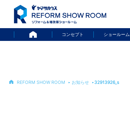
HOME
コンセプト
ショールーム
REFORM SHOW ROOM
‣
お知らせ
‣
32913926_s