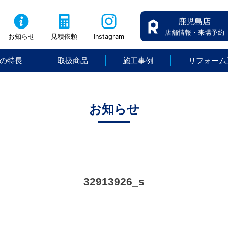
鹿児島店
店舗情報・来場予約
お知らせ
見積依頼
Instagram
の特長
取扱商品
施工事例
リフォーム
お知らせ
32913926_s