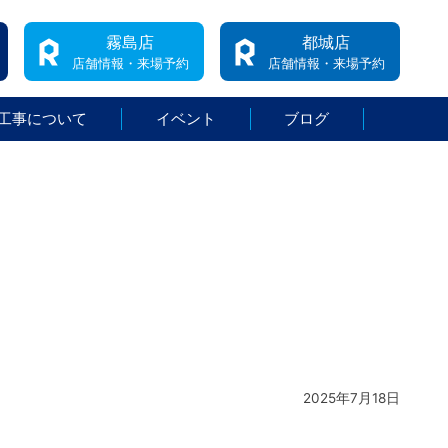
霧島店
都城店
店舗情報・来場予約
店舗情報・来場予約
工事について
イベント
ブログ
2025年7月18日