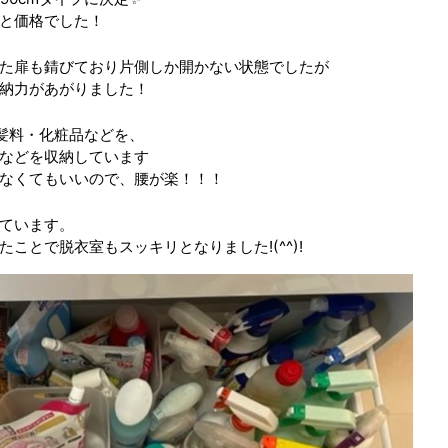
と価格でした！
た扉も錆びており片側しか開かない状態でしたが
納力があがりました！
髪料・化粧品などを、
などを収納しています
なくてもいいので、腰が楽！！！
ています。
ことで脱衣室もスッキリとなりました!(^^)!