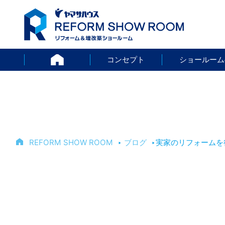
HOME
コンセプト
ショールーム
REFORM SHOW ROOM
‣
ブログ
‣
実家のリフォームを