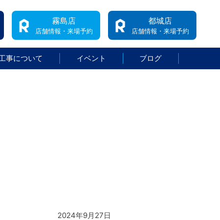
霧島店
都城店
店舗情報・来場予約
店舗情報・来場予約
工事について
イベント
ブログ
2024年9月27日