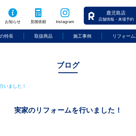
鹿児島店
店舗情報・来場予約
お知らせ
見積依頼
Instagram
の特長
取扱商品
施工事例
リフォーム
ブログ
行いました！
実家のリフォームを行いました！