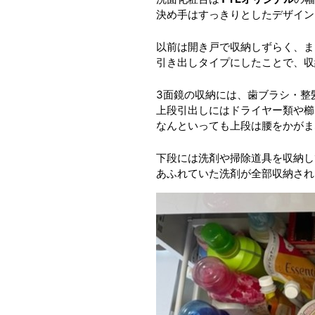
決め手はすっきりとしたデザイン
以前は開き戸で収納しずらく、ま
引き出しタイプにしたことで、収
3面鏡の収納には、歯ブラシ・整
上段引出しにはドライヤー類や櫛
なんといっても上段は腰をかがま
下段には洗剤や掃除道具を収納し
あふれていた洗剤が全部収納された