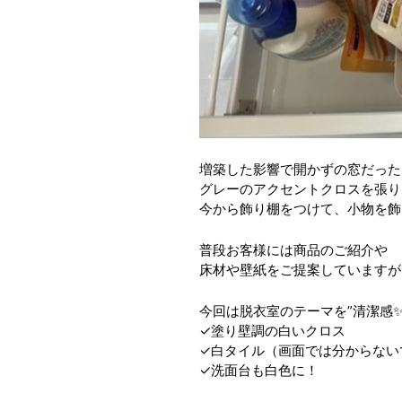
増築した影響で開かずの窓だった
グレーのアクセントクロスを張り
今から飾り棚をつけて、小物を飾っ
普段お客様には商品のご紹介や
床材や壁紙をご提案していますが
今回は脱衣室のテーマを”清潔感
✓塗り壁調の白いクロス
✓白タイル（画面では分からない
✓洗面台も白色に！