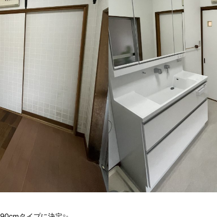
90cmタイプに決定✨