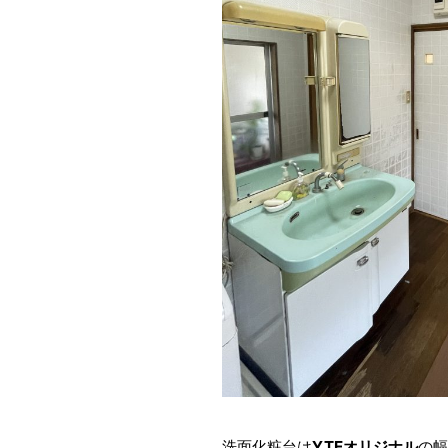
洗面化粧台は
YTEオリジナル
の幅