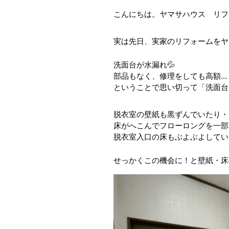
こんにちは。ヤマサハウス リフ
実は先日、実家のリフォームをヤ
洗面台が水漏れ💦
部品もなく、修理をしても高額…
ということで思い切って「洗面台
脱衣室の壁紙も黒ずんでいたり・
床がへこんでフローロングを一部
脱衣室入口の床もぶよぶよしてい
せっかくこの機会に！と壁紙・床