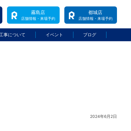
霧島店
都城店
店舗情報・来場予約
店舗情報・来場予約
工事について
イベント
ブログ
2024年6月2日