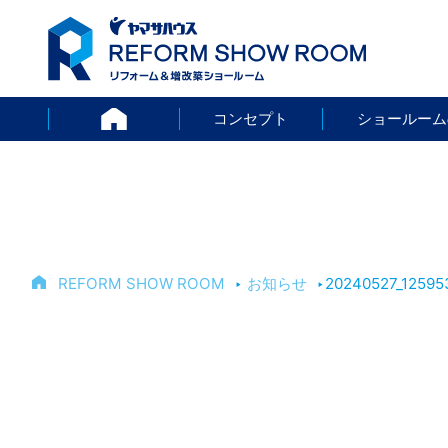
HOME
コンセプト
ショールーム
REFORM SHOW ROOM
‣
お知らせ
‣
20240527_12595