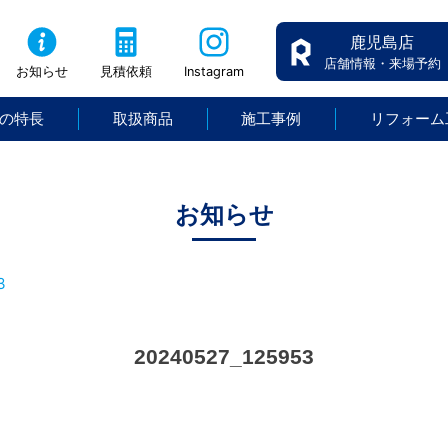
鹿児島店
店舗情報・来場予約
お知らせ
見積依頼
Instagram
の特長
取扱商品
施工事例
リフォーム
お知らせ
3
20240527_125953