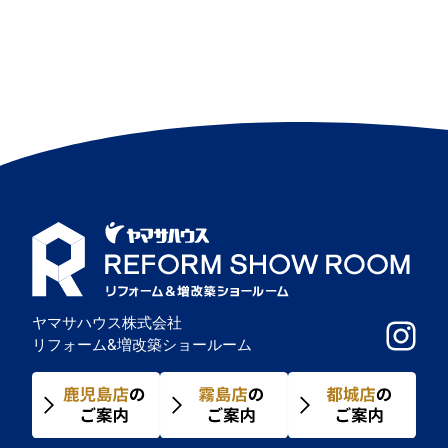
ナ
ビ
ゲ
ー
シ
ョ
ン
ヤマサハウス株式会社
リフォーム&増改築ショールーム