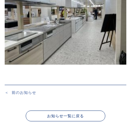
＜
前のお知らせ
投
稿
ナ
お知らせ一覧に戻る
ビ
ゲ