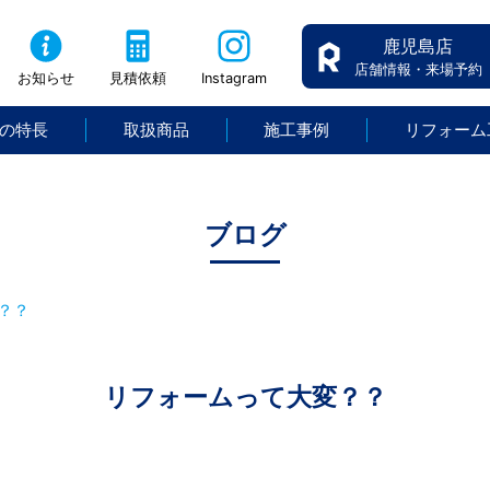
鹿児島店
店舗情報・来場予約
お知らせ
見積依頼
Instagram
の特長
取扱商品
施工事例
リフォーム
ブログ
？？
リフォームって大変？？