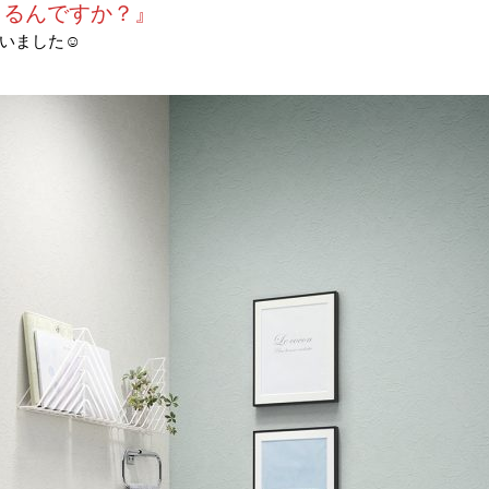
きるんですか？』
いました☺