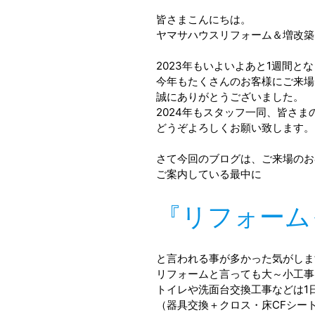
皆さまこんにちは。
ヤマサハウスリフォーム＆増改築
2023年もいよいよあと1週間と
今年もたくさんのお客様にご来場
誠にありがとうございました。
2024年もスタッフ一同、皆さ
どうぞよろしくお願い致します。
さて今回のブログは、ご来場のお
ご案内している最中に
『リフォーム
と言われる事が多かった気がしま
リフォームと言っても大～小工事
トイレや洗面台交換工事などは1
（器具交換＋クロス・床CFシー