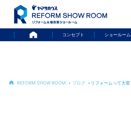
HOME
コンセプト
ショールーム
REFORM SHOW ROOM
‣
ブログ
‣
リフォームって大変