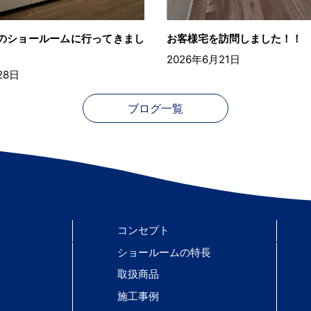
んのショールームに行ってきまし
お客様宅を訪問しました！！
2026年6月21日
28日
ブログ一覧
コンセプト
ショールームの特長
取扱商品
施工事例