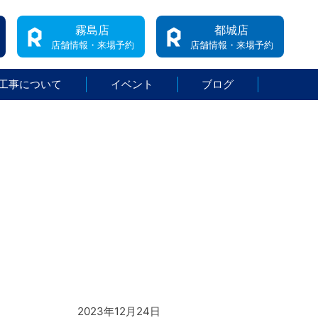
霧島店
都城店
店舗情報・来場予約
店舗情報・来場予約
工事について
イベント
ブログ
2023年12月24日