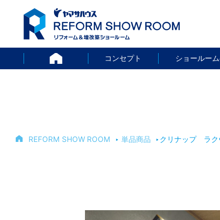
HOME
コンセプト
ショールーム
REFORM SHOW ROOM
‣
単品商品
‣
クリナップ ラク