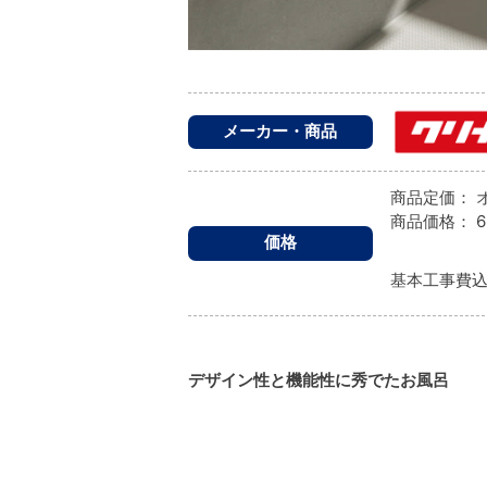
メーカー・商品
商品定価：
商品価格：
6
価格
基本工事費
デザイン性と機能性に秀でたお風呂