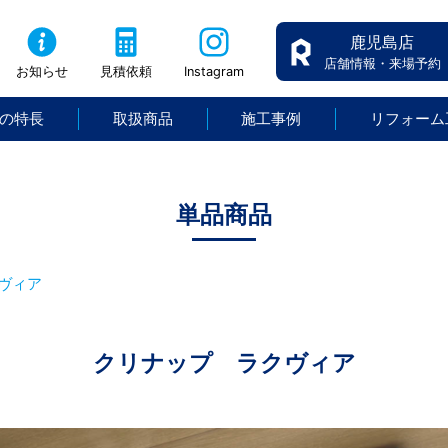
鹿児島店
店舗情報・来場予約
お知らせ
見積依頼
Instagram
の特長
取扱商品
施工事例
リフォーム
単品商品
ヴィア
クリナップ ラクヴィア