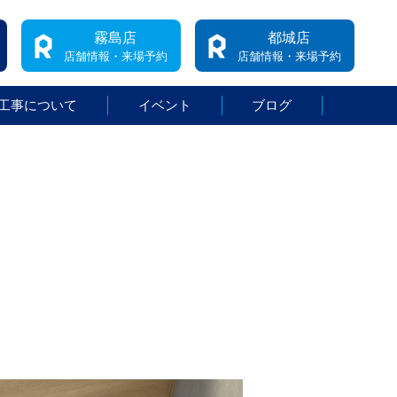
霧島店
都城店
店舗情報・来場予約
店舗情報・来場予約
工事について
イベント
ブログ