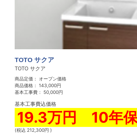
TOTO サクア
TOTO サクア
商品定価：
オープン価格
商品価格：
143,000円
基本工事費：
50,000円
基本工事費込価格
19.3万円 10年
(税込 212,300円 )