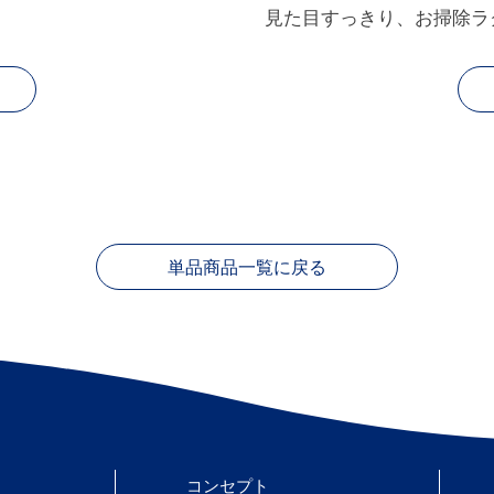
見た目すっきり、お掃除ラ
単品商品一覧に戻る
コンセプト