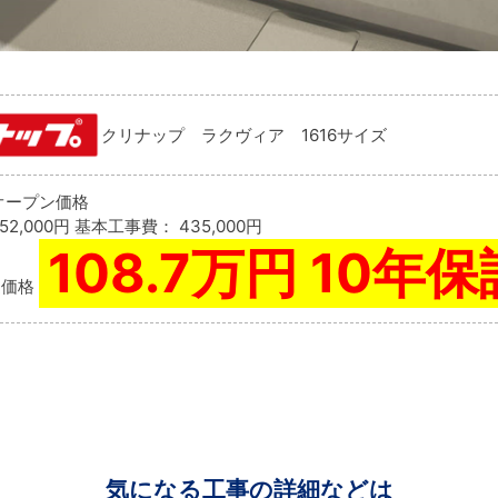
クリナップ ラクヴィア 1616サイズ
オープン価格
52,000円
基本工事費：
435,000円
108.7万円 10年
込価格
気になる工事の詳細などは