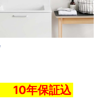
e
円 10年保証込