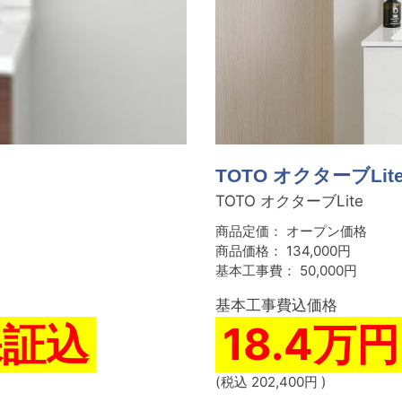
TOTO オクターブLit
TOTO オクターブLite
商品定価：
オープン価格
商品価格：
134,000円
基本工事費：
50,000円
基本工事費込価格
保証込
18.4万
(税込 202,400円 )