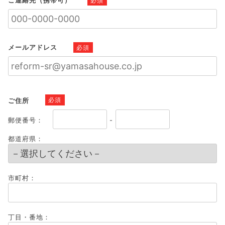
ご連絡先（携帯可）
必須
メールアドレス
必須
ご住所
必須
郵便番号：
-
都道府県：
市町村：
丁目・番地：