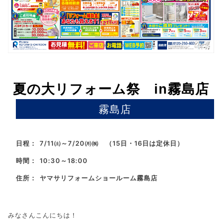
夏の大リフォーム祭 in霧島店
霧島店
日程：
7/11㈯～7/20㈪㈷ （15日・16日は定休日）
時間：
10:30～18:00
住所：
ヤマサリフォームショールーム霧島店
みなさんこんにちは！