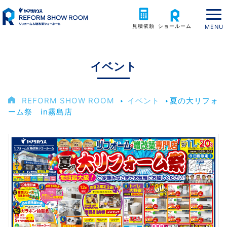
見積依頼
ショールーム
イベント
REFORM SHOW ROOM
‣
イベント
‣
夏の大リフォ
ーム祭 in霧島店