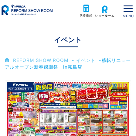
見積依頼
ショールーム
イベント
REFORM SHOW ROOM
‣
イベント
‣
移転リニュー
アルオープン新春感謝祭 in霧島店