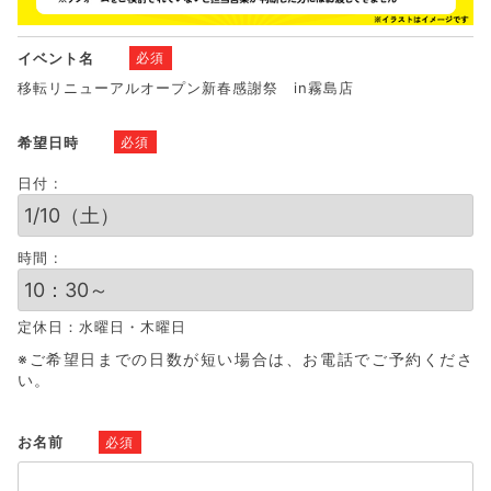
イベント名
必須
移転リニューアルオープン新春感謝祭 in霧島店
希望日時
必須
日付 :
時間 :
定休日：水曜日・木曜日
※ご希望日までの日数が短い場合は、お電話でご予約くださ
い。
お名前
必須