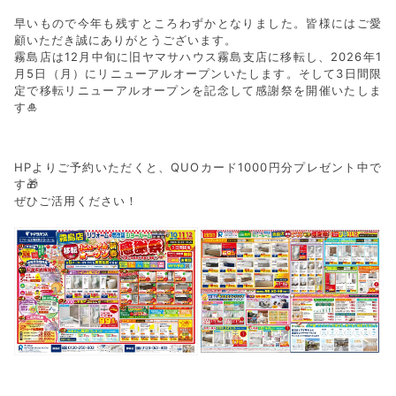
早いもので今年も残すところわずかとなりました。皆様にはご愛
顧いただき誠にありがとうございます。
霧島店は12月中旬に旧ヤマサハウス霧島支店に移転し、2026年1
月5日（月）にリニューアルオープンいたします。そして3日間限
定で移転リニューアルオープンを記念して感謝祭を開催いたしま
す🎍
HPよりご予約いただくと、QUOカード1000円分プレゼント中で
す🎁
ぜひご活用ください！