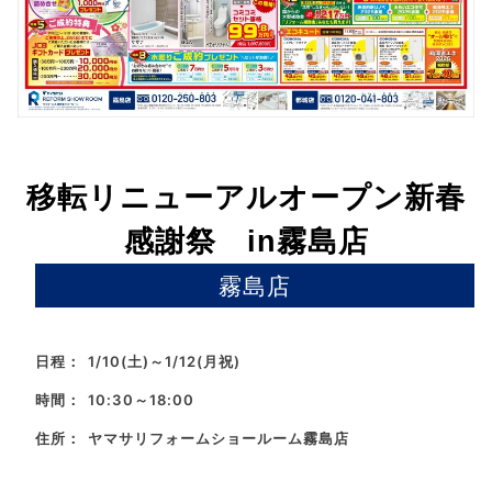
移転リニューアルオープン新春
感謝祭 in霧島店
霧島店
日程：
1/10(土)～1/12(月祝)
時間：
10:30～18:00
住所：
ヤマサリフォームショールーム霧島店