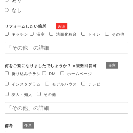
あり
なし
リフォームしたい箇所
必須
キッチン
浴室
洗面化粧台
トイレ
その他
何をご覧になりましたでしょうか？ ※複数回答可
任意
折り込みチラシ
DM
ホームページ
インスタグラム
モデルハウス
テレビ
友人・知人
その他
備考
任意