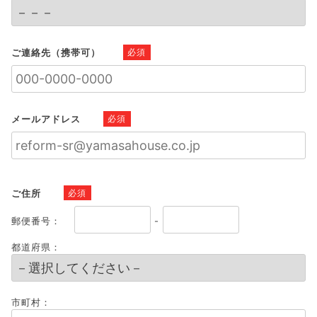
ご連絡先（携帯可）
必須
メールアドレス
必須
ご住所
必須
郵便番号：
-
都道府県：
市町村：