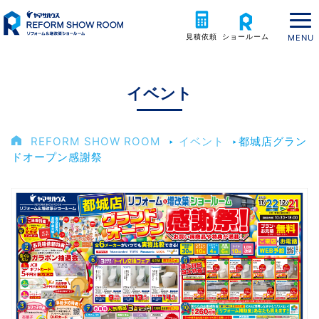
見積依頼
ショールーム
イベント
REFORM SHOW ROOM
‣
イベント
‣
都城店グラン
ドオープン感謝祭