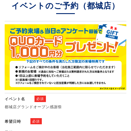
イベントのご予約（都城店）
イベント名
必須
都城店グランドオープン感謝祭
希望日時
必須