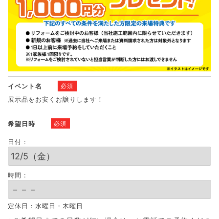
イベント名
必須
展示品をお安くお譲りします！
希望日時
必須
日付 :
時間 :
定休日：水曜日・木曜日