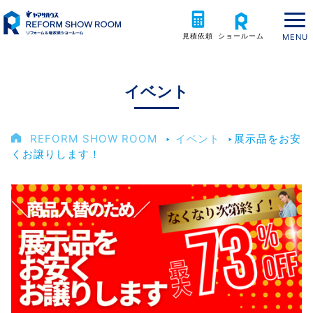
見積依頼
ショールーム
イベント
REFORM SHOW ROOM
‣
イベント
‣
展示品をお安
くお譲りします！