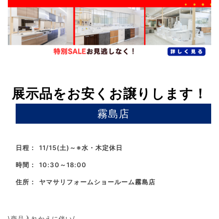
展示品をお安くお譲りします！
霧島店
日程：
11/15(土)～※水・木定休日
時間：
10:30～18:00
住所：
ヤマサリフォームショールーム霧島店
\商品入れかえに伴い/