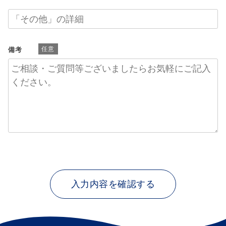
備考
任意