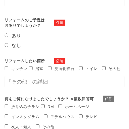
リフォームのご予定は
必須
おありでしょうか？
あり
なし
リフォームしたい箇所
必須
キッチン
浴室
洗面化粧台
トイレ
その他
何をご覧になりましたでしょうか？ ※複数回答可
任意
折り込みチラシ
DM
ホームページ
インスタグラム
モデルハウス
テレビ
友人・知人
その他