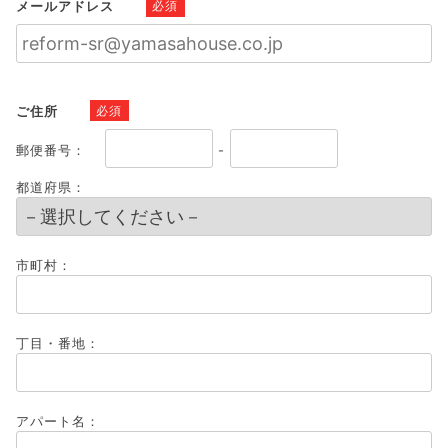
メールアドレス
必須
ご住所
必須
郵便番号：
-
都道府県：
市町村：
丁目・番地：
アパート名：