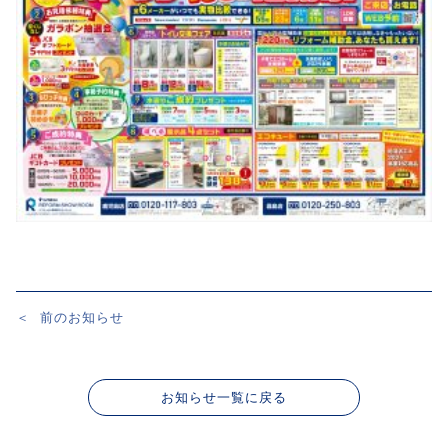
＜
前のお知らせ
投
稿
ナ
お知らせ一覧に戻る
ビ
ゲ