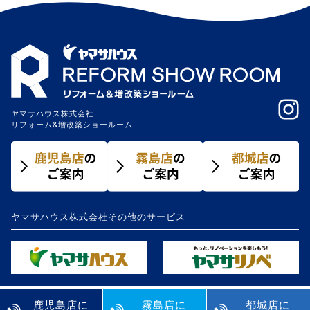
ー
シ
ョ
ン
ヤマサハウス株式会社
リフォーム&増改築ショールーム
ヤマサハウス株式会社その他のサービス
鹿児島店に
霧島店に
都城店に