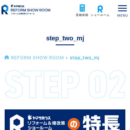
見積依頼
ショールーム
step_two_mj
REFORM SHOW ROOM
‣
step_two_mj