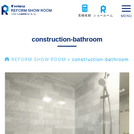
見積依頼
ショールーム
construction-bathroom
REFORM SHOW ROOM
‣
construction-bathroom