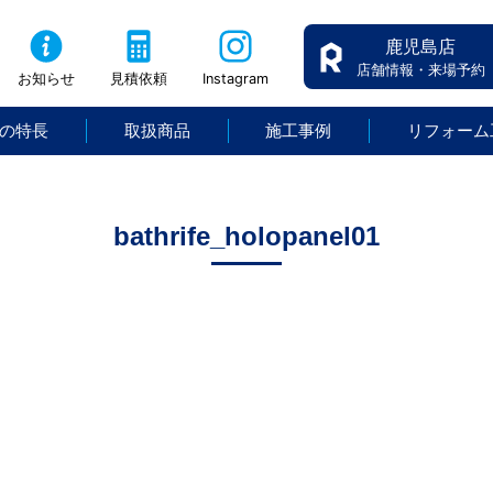
鹿児島店
店舗情報・来場予約
お知らせ
見積依頼
Instagram
の特長
取扱商品
施工事例
リフォーム
bathrife_holopanel01