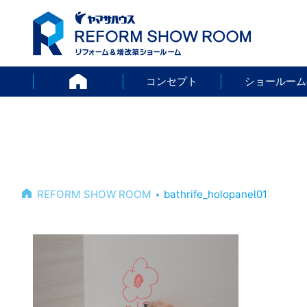
HOME
コンセプト
ショールーム
REFORM SHOW ROOM
‣
bathrife_holopanel01