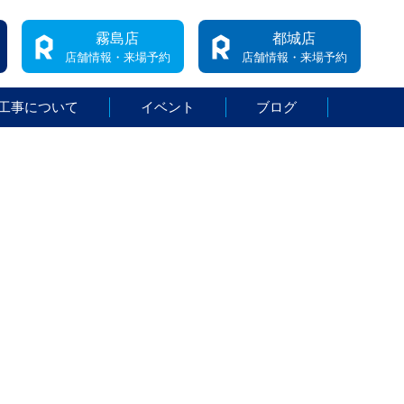
霧島店
都城店
店舗情報・来場予約
店舗情報・来場予約
工事について
イベント
ブログ